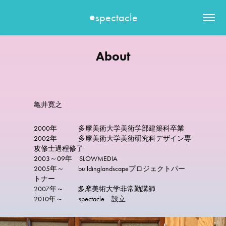
●spectacle
About
亀井寛之
2000年 多摩美術大学美術学部建築科卒業
2002年 多摩美術大学美術研究科デザイン専
攻修士過程修了
2003～09年 SLOWMEDIA
2005年～ buildinglandscapeプロジェクトパー
トナー
2007年～ 多摩美術大学非常勤講師
2010年～ spectacle 設立